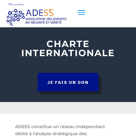
CHARTE
INTERNATIONALE
JE FAIS UN DON
ADESS constitue un réseau indépendant
dédié à l’analyse stratégique des