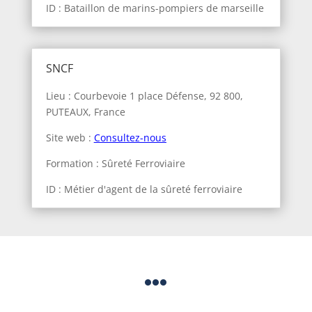
ID : Bataillon de marins-pompiers de marseille
SNCF
Lieu : Courbevoie 1 place Défense, 92 800,
PUTEAUX, France
Site web :
Consultez-nous
Formation : Sûreté Ferroviaire
ID : Métier d'agent de la sûreté ferroviaire
