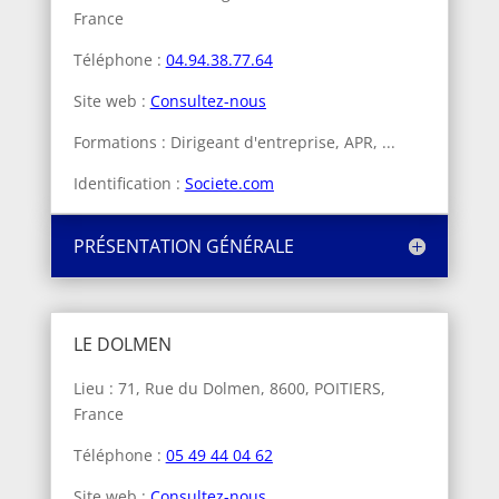
France
Téléphone :
04.94.38.77.64
Site web :
Consultez-nous
Formations : Dirigeant d'entreprise, APR, ...
Identification :
Societe.com
PRÉSENTATION GÉNÉRALE
LE DOLMEN
Lieu : 71, Rue du Dolmen, 8600, POITIERS,
France
Téléphone :
05 49 44 04 62
Site web :
Consultez-nous