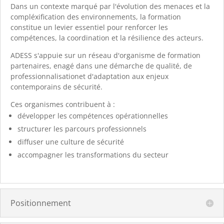
Dans un contexte marqué par l'évolution des menaces et la
compléxification des environnements, la formation
constitue un levier essentiel pour renforcer les
compétences, la coordination et la résilience des acteurs.
ADESS s'appuie sur un réseau d'organisme de formation
partenaires, enagé dans une démarche de qualité, de
professionnalisationet d'adaptation aux enjeux
contemporains de sécurité.
Ces organismes contribuent à :
développer les compétences opérationnelles
structurer les parcours professionnels
diffuser une culture de sécurité
accompagner les transformations du secteur
Positionnement