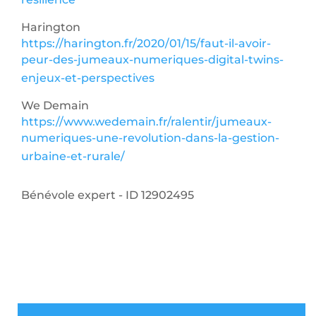
Harington
https://harington.fr/2020/01/15/faut-il-avoir-
peur-des-jumeaux-numeriques-digital-twins-
enjeux-et-perspectives
We Demain
https://www.wedemain.fr/ralentir/jumeaux-
numeriques-une-revolution-dans-la-gestion-
urbaine-et-rurale/
Bénévole expert - ID 12902495