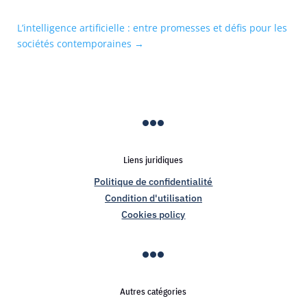
L’intelligence artificielle : entre promesses et défis pour les
sociétés contemporaines
→

Liens juridiques
Politique de confidentialité
Condition d'utilisation
Cookies policy

Autres catégories