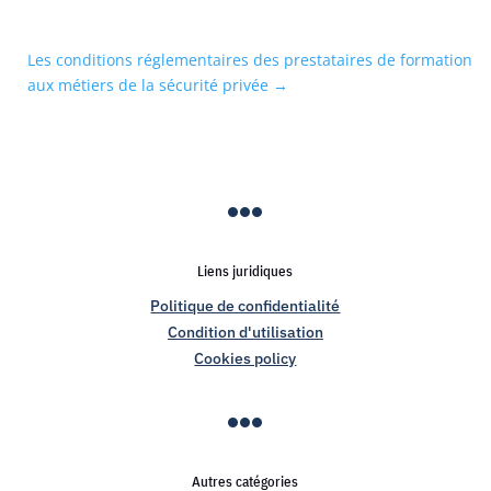
Les conditions réglementaires des prestataires de formation
aux métiers de la sécurité privée
→

Liens juridiques
Politique de confidentialité
Condition d'utilisation
Cookies policy

Autres catégories