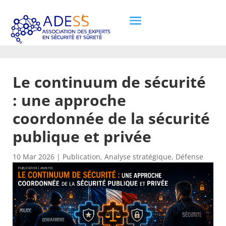
Le continuum de sécurité
: une approche
coordonnée de la sécurité
publique et privée
10 Mar 2026
|
Publication
,
Analyse stratégique
,
Défense