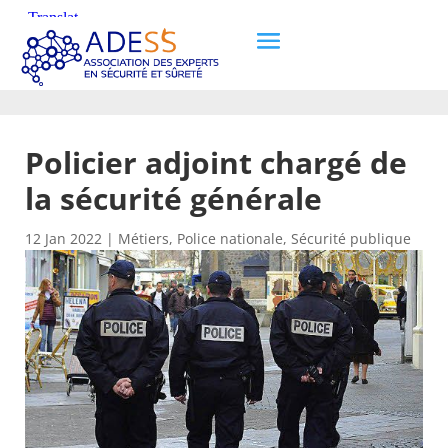
Policier adjoint chargé de
la sécurité générale
12 Jan 2022
|
Métiers
,
Police nationale
,
Sécurité publique