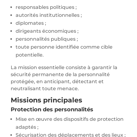
responsables politiques ;
autorités institutionnelles ;
diplomates ;
dirigeants économiques ;
personnalités publiques ;
toute personne identifiée comme cible
potentielle.
La mission essentielle consiste à garantir la
sécurité permanente de la personnalité
protégée, en anticipant, détectant et
neutralisant toute menace.
Missions principales
Protection des personnalités
Mise en œuvre des dispositifs de protection
adaptés ;
Sécurisation des déplacements et des lieux ;