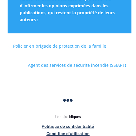
d’infirmer les opinions exprimées dans les
publications, qui restent la propriété de leurs
auteurs :
←
Policier en brigade de protection de la famille
Agent des services de sécurité incendie (SSIAP1)
→

Liens juridiques
Politique de confidentialité
Condition d'utilisation