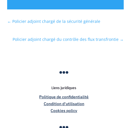
←
Policier adjoint chargé de la sécurité générale
Policier adjoint chargé du contrôle des flux transfrontie
→

Liens juridiques
Politique de confidentialité
Condition d'utilisation
Cookies policy
