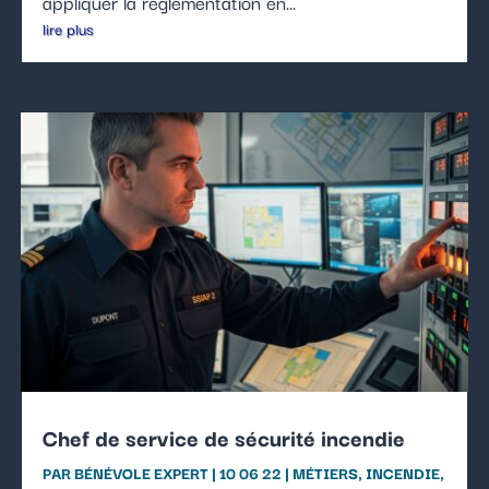
appliquer la réglementation en...
lire plus
Chef de service de sécurité incendie
PAR
BÉNÉVOLE EXPERT
|
10 06 22
|
MÉTIERS
,
INCENDIE
,