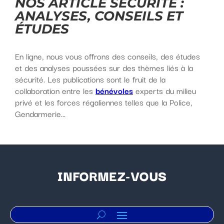
NOS ARTICLE SÉCURITÉ :
ANALYSES,
CONSEILS ET
ÉTUDES
En ligne, nous vous offrons des conseils, des études
et des analyses poussées sur des thèmes liés à la
sécurité. Les publications sont le fruit de la
collaboration entre les
bénévoles
experts du milieu
privé et les forces régaliennes telles que la Police,
Gendarmerie...
INFORMEZ-VOUS