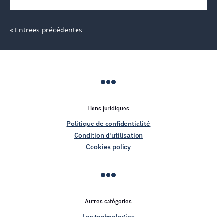
« Entrées précédentes

Liens juridiques
Politique de confidentialité
Condition d'utilisation
Cookies policy

Autres catégories
Les technologies