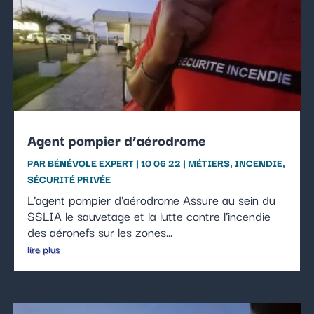
Agent pompier d’aérodrome
PAR
BÉNÉVOLE EXPERT
|
10 06 22
|
MÉTIERS
,
INCENDIE
,
SÉCURITÉ PRIVÉE
L'agent pompier d'aérodrome Assure au sein du
SSLIA le sauvetage et la lutte contre l'incendie
des aéronefs sur les zones...
lire plus