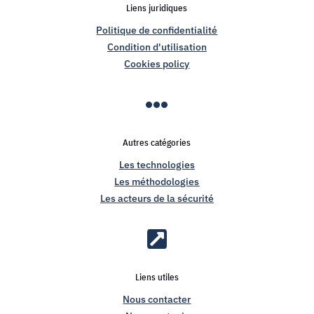
Liens juridiques
Politique de confidentialité
Condition d'utilisation
Cookies policy

Autres catégories
Les technologies
Les méthodologies
Les acteurs de la sécurité

Liens utiles
Nous contacter