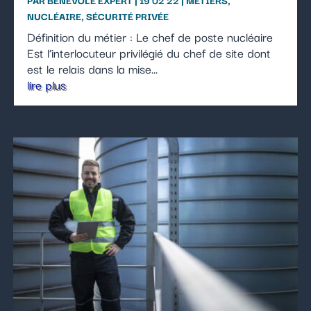
PAR
BÉNÉVOLE EXPERT
|
19 02 22
|
MÉTIERS
,
NUCLÉAIRE
,
SÉCURITÉ PRIVÉE
Définition du métier : Le chef de poste nucléaire
Est l’interlocuteur privilégié du chef de site dont
est le relais dans la mise...
lire plus